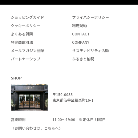
ショッピングガイド
プライバシーポリシー
クッキーポリシー
利用規約
よくある質問
CONTACT
特定商取引法
COMPANY
メールマガジン登録
サステナビリティ活動
パートナーシップ
ふるさと納税
SHOP
〒150-0033
東京都渋谷区猿楽町16-1
営業時間
11:00～19:00 ※定休日 月曜日
〈お問い合わせは、
こちら
へ〉