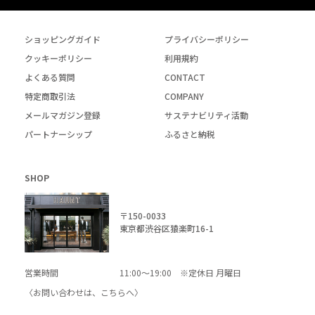
ショッピングガイド
プライバシーポリシー
クッキーポリシー
利用規約
よくある質問
CONTACT
特定商取引法
COMPANY
メールマガジン登録
サステナビリティ活動
パートナーシップ
ふるさと納税
SHOP
〒150-0033
東京都渋谷区猿楽町16-1
営業時間
11:00～19:00 ※定休日 月曜日
〈お問い合わせは、
こちら
へ〉