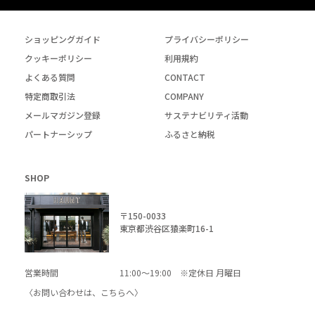
ショッピングガイド
プライバシーポリシー
クッキーポリシー
利用規約
よくある質問
CONTACT
特定商取引法
COMPANY
メールマガジン登録
サステナビリティ活動
パートナーシップ
ふるさと納税
SHOP
〒150-0033
東京都渋谷区猿楽町16-1
営業時間
11:00～19:00 ※定休日 月曜日
〈お問い合わせは、
こちら
へ〉