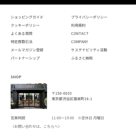
ショッピングガイド
プライバシーポリシー
クッキーポリシー
利用規約
よくある質問
CONTACT
特定商取引法
COMPANY
メールマガジン登録
サステナビリティ活動
パートナーシップ
ふるさと納税
SHOP
〒150-0033
東京都渋谷区猿楽町16-1
営業時間
11:00～19:00 ※定休日 月曜日
〈お問い合わせは、
こちら
へ〉