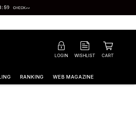
CART
LOGIN
WISHLIST
LING
RANKING
WEB MAGAZINE