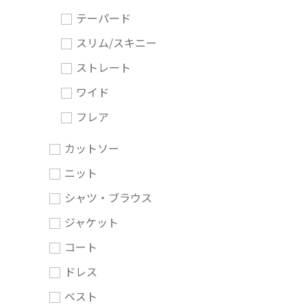
テーパード
スリム/スキニー
ストレート
ワイド
フレア
カットソー
ニット
シャツ・ブラウス
ジャケット
コート
ドレス
ベスト