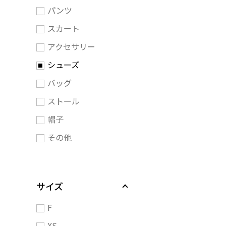
パンツ
スカート
アクセサリー
シューズ
バッグ
ストール
帽子
その他
サイズ
F
XS