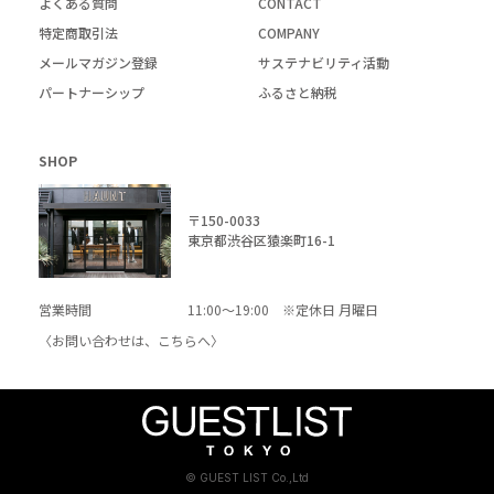
よくある質問
CONTACT
特定商取引法
COMPANY
メールマガジン登録
サステナビリティ活動
パートナーシップ
ふるさと納税
SHOP
〒150-0033
東京都渋谷区猿楽町16-1
営業時間
11:00～19:00 ※定休日 月曜日
〈お問い合わせは、
こちら
へ〉
© GUEST LIST Co.,Ltd