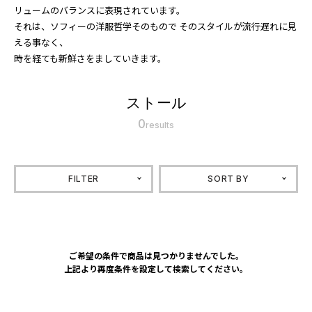
リュームのバランスに表現されています。
それは、ソフィーの洋服哲学そのもので そのスタイルが流行遅れに見
える事なく、
時を経ても新鮮さをましていきます。
ストール
0
results
FILTER
SORT BY
ご希望の条件で商品は見つかりませんでした。
上記より再度条件を設定して検索してください。