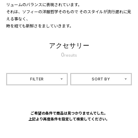
リュームのバランスに表現されています。
それは、ソフィーの洋服哲学そのもので そのスタイルが流行遅れに見
える事なく、
時を経ても新鮮さをましていきます。
アクセサリー
0
results
FILTER
SORT BY
ご希望の条件で商品は見つかりませんでした。
上記より再度条件を設定して検索してください。