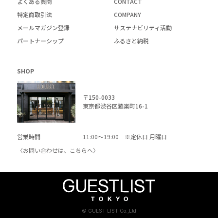
よくある質問
CONTACT
特定商取引法
COMPANY
メールマガジン登録
サステナビリティ活動
パートナーシップ
ふるさと納税
SHOP
〒150-0033
東京都渋谷区猿楽町16-1
営業時間
11:00～19:00 ※定休日 月曜日
〈お問い合わせは、
こちら
へ〉
© GUEST LIST Co.,Ltd