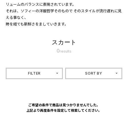
リュームのバランスに表現されています。
それは、ソフィーの洋服哲学そのもので そのスタイルが流行遅れに見
える事なく、
時を経ても新鮮さをましていきます。
スカート
0
results
FILTER
SORT BY
ご希望の条件で商品は見つかりませんでした。
上記より再度条件を設定して検索してください。