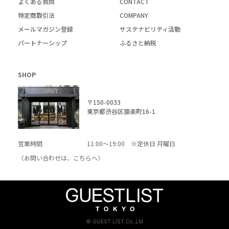
よくある質問
CONTACT
特定商取引法
COMPANY
メールマガジン登録
サステナビリティ活動
パートナーシップ
ふるさと納税
SHOP
〒150-0033
東京都渋谷区猿楽町16-1
営業時間
11:00～19:00 ※定休日 月曜日
〈お問い合わせは、
こちら
へ〉
© GUEST LIST Co.,Ltd