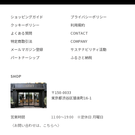
ショッピングガイド
プライバシーポリシー
クッキーポリシー
利用規約
よくある質問
CONTACT
特定商取引法
COMPANY
メールマガジン登録
サステナビリティ活動
パートナーシップ
ふるさと納税
SHOP
〒150-0033
東京都渋谷区猿楽町16-1
営業時間
11:00～19:00 ※定休日 月曜日
〈お問い合わせは、
こちら
へ〉