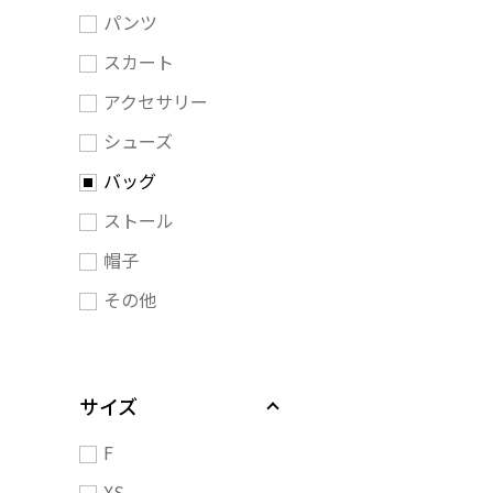
パンツ
スカート
アクセサリー
シューズ
バッグ
ストール
帽子
その他
サイズ
F
XS