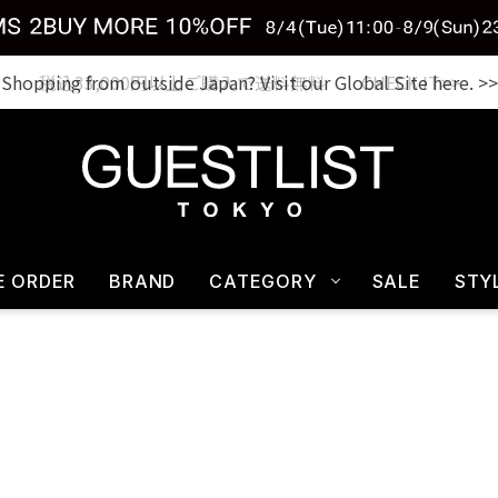
税込33,000円以上ご購入で送料無料 CHECK IT>>
E ORDER
BRAND
CATEGORY
SALE
STY