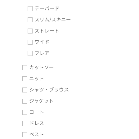
テーパード
スリム/スキニー
ストレート
ワイド
フレア
カットソー
ニット
シャツ・ブラウス
ジャケット
コート
ドレス
ベスト