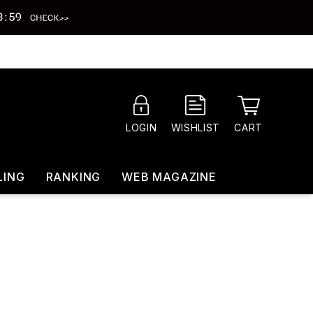
CART
LOGIN
WISHLIST
LING
RANKING
WEB MAGAZINE