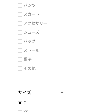
パンツ
スカート
アクセサリー
シューズ
バッグ
ストール
帽子
その他
サイズ
F
XS