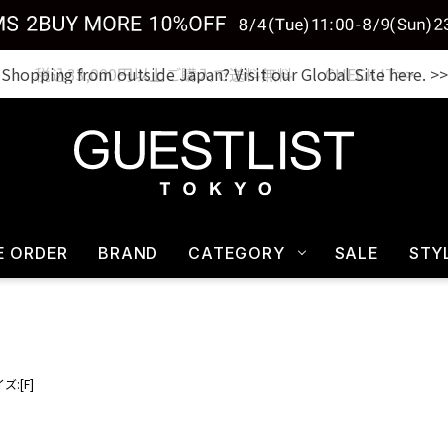
税込33,000円以上ご購入で送料無料 CHECK IT>>
E ORDER
BRAND
CATEGORY
SALE
STY
ズ:[F]