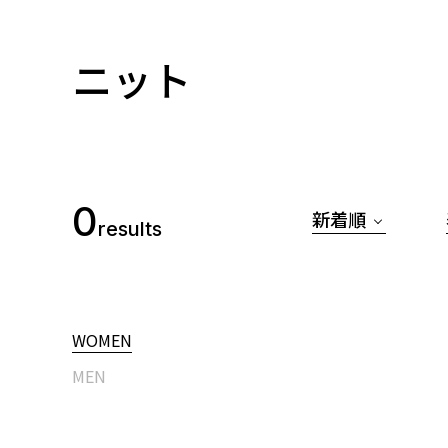
ニット
0
新着順
results
WOMEN
MEN