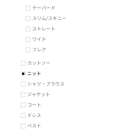
テーパード
スリム/スキニー
ストレート
ワイド
フレア
カットソー
ニット
シャツ・ブラウス
ジャケット
コート
ドレス
ベスト