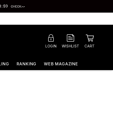
CART
LOGIN
WISHLIST
LING
RANKING
WEB MAGAZINE