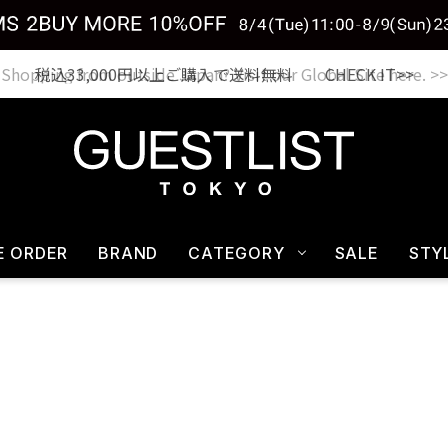
税込33,000円以上ご購入で送料無料 CHECK IT>>
E ORDER
BRAND
CATEGORY
SALE
STY