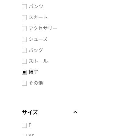
パンツ
スカート
アクセサリー
シューズ
バッグ
ストール
帽子
その他
サイズ
F
XS