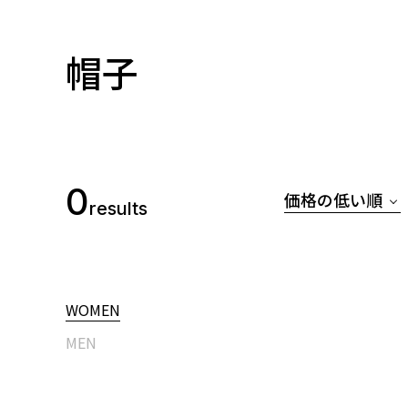
帽子
0
価格の低い順
results
WOMEN
MEN