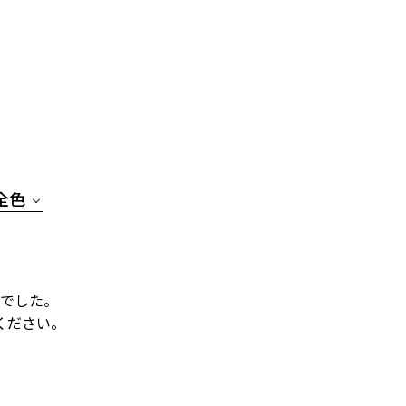
全色
でした。
ください。