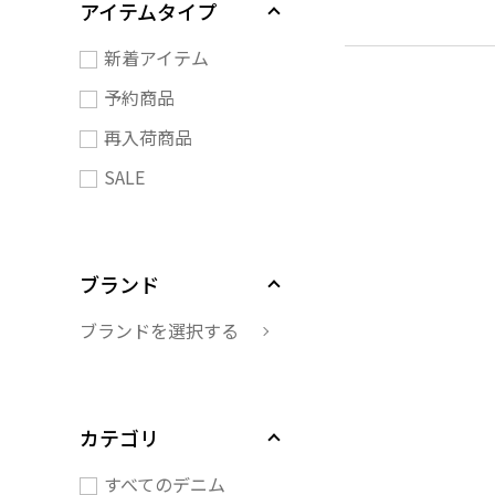
アイテムタイプ
新着アイテム
予約商品
再入荷商品
SALE
ブランド
ブランドを選択する
カテゴリ
すべてのデニム