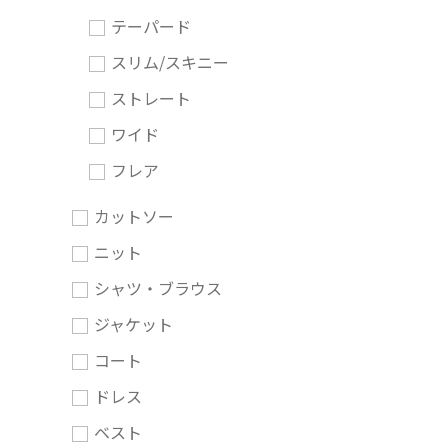
テーパード
スリム/スキニー
ストレート
ワイド
フレア
カットソー
ニット
シャツ・ブラウス
ジャケット
コート
ドレス
ベスト