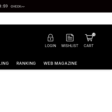
10
CART
LOGIN
WISHLIST
LING
RANKING
WEB MAGAZINE