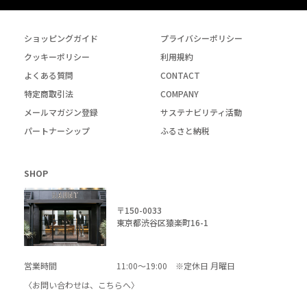
ショッピングガイド
プライバシーポリシー
クッキーポリシー
利用規約
よくある質問
CONTACT
特定商取引法
COMPANY
メールマガジン登録
サステナビリティ活動
パートナーシップ
ふるさと納税
SHOP
〒150-0033
東京都渋谷区猿楽町16-1
営業時間
11:00～19:00 ※定休日 月曜日
〈お問い合わせは、
こちら
へ〉