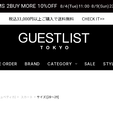
税込33,000円以上ご購入で送料無料 CHECK IT>>
E ORDER
BRAND
CATEGORY
SALE
STY
(デュベティカ)
スカート
サイズ:[28～29]