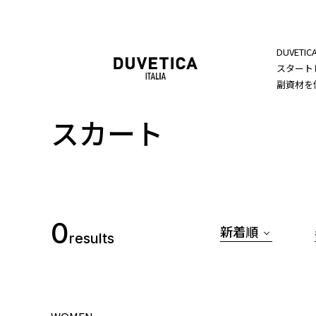
DUVET
スタート
副資材を
スカート
0
新着順
results