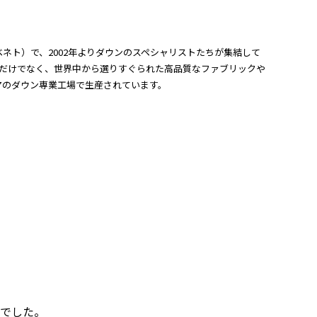
アーノ ベネト）で、2002年よりダウンのスペシャリストたちが集結して
るだけでなく、世界中から選りすぐられた高品質なファブリックや
アのダウン専業工場で生産されています。
でした。