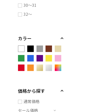
30～31
32～
カラー
価格から探す
通常価格
セール価格