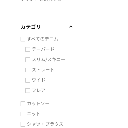
カテゴリ
すべてのデニム
テーパード
スリム/スキニー
ストレート
ワイド
フレア
カットソー
ニット
シャツ・ブラウス