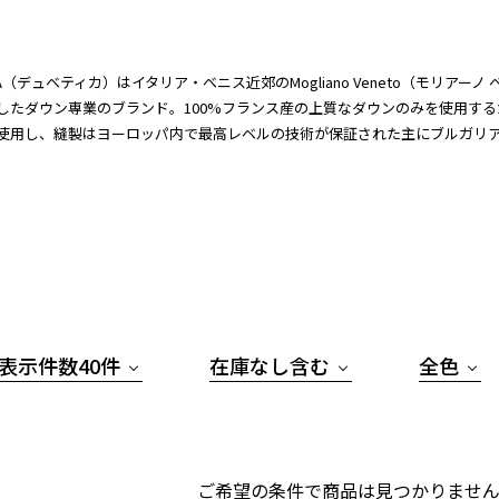
ICA（デュベティカ）はイタリア・ベニス近郊のMogliano Veneto（モリ
したダウン専業のブランド。100%フランス産の上質なダウンのみを使用す
使用し、縫製はヨーロッパ内で最高レベルの技術が保証された主にブルガリ
表示件数40件
在庫なし含む
全色
ご希望の条件で商品は見つかりません