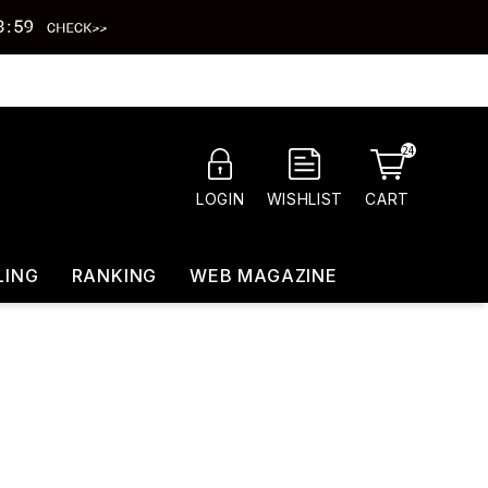
24
CART
LOGIN
WISHLIST
LING
RANKING
WEB MAGAZINE