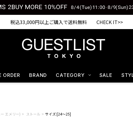
税込33,000円以上ご購入で送料無料 CHECK IT>>
E ORDER
BRAND
CATEGORY
SALE
STY
エー エメリー)
ストール
サイズ:[24～25]