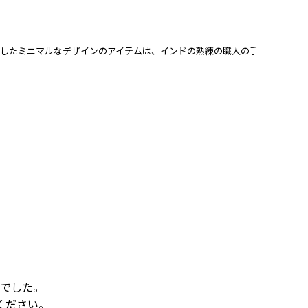
ぎ落したミニマルなデザインのアイテムは、インドの熟練の職人の手
でした。
ください。