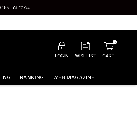
28
CART
LOGIN
WISHLIST
LING
RANKING
WEB MAGAZINE