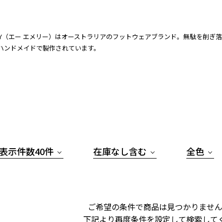
ERY（エー エメリー）はオーストラリアのフットウェアブランド。無駄を削
ハンドメイドで製作されています。
表示件数40件
在庫なし含む
全色
ご希望の条件で商品は見つかりません
下記より再度条件を設定して検索して