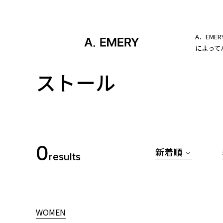
A．EM
によって
ストール
0
新着順
results
WOMEN