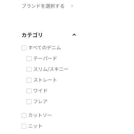
ブランドを選択する
カテゴリ
すべてのデニム
テーパード
スリム/スキニー
ストレート
ワイド
フレア
カットソー
ニット