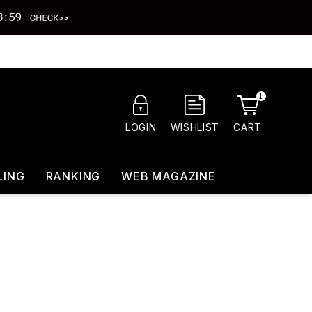
1
CART
LOGIN
WISHLIST
LING
RANKING
WEB MAGAZINE