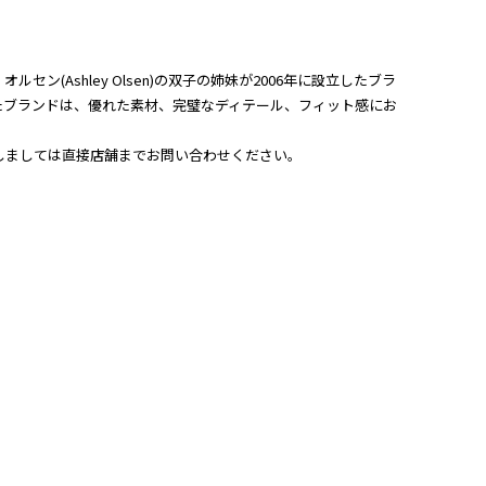
・オルセン(Ashley Olsen)の双子の姉妹が2006年に設立したブラ
たブランドは、優れた素材、完璧なディテール、フィット感にお
関しましては直接店舗までお問い合わせください。