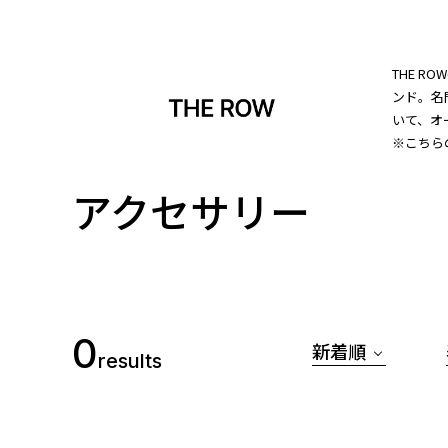
THE R
ンド。名
いて、オ
※こちら
アクセサリー
0
新着順
results