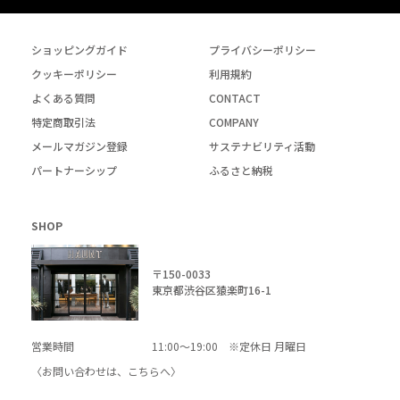
ショッピングガイド
プライバシーポリシー
クッキーポリシー
利用規約
よくある質問
CONTACT
特定商取引法
COMPANY
メールマガジン登録
サステナビリティ活動
パートナーシップ
ふるさと納税
SHOP
〒150-0033
東京都渋谷区猿楽町16-1
営業時間
11:00～19:00 ※定休日 月曜日
〈お問い合わせは、
こちら
へ〉