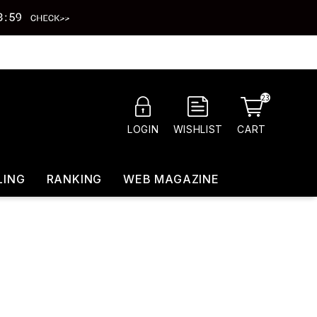
23
CART
LOGIN
WISHLIST
LING
RANKING
WEB MAGAZINE