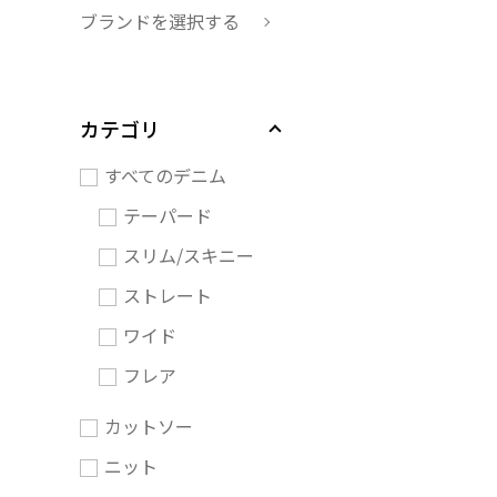
ブランドを選択する
カテゴリ
すべてのデニム
テーパード
スリム/スキニー
ストレート
ワイド
フレア
カットソー
ニット