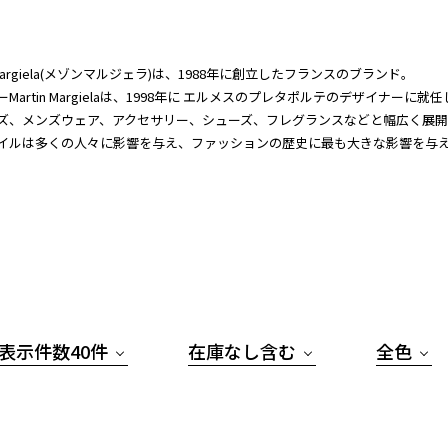
n Margiela(メゾンマルジェラ)は、1988年に創立したフランスのブランド。
Martin Margielaは、1998年に エルメスのプレタポルテのデザイナーに
ズ、メンズウェア、アクセサリー、シューズ、フレグランスなどと幅広く展
イルは多くの人々に影響を与え、ファッションの歴史に最も大きな影響を与
表示件数40件
在庫なし含む
全色