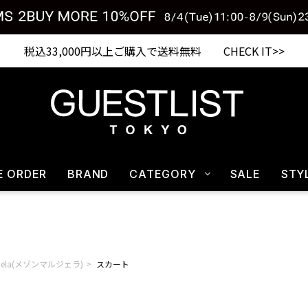
税込33,000円以上ご購入で送料無料 CHECK IT>>
E ORDER
BRAND
CATEGORY
SALE
STY
rgiela(メゾンマルジェラ)
スカート