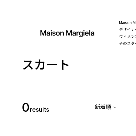
Maiso
デザイナー
ウィメン
そのスタ
スカート
0
新着順
results