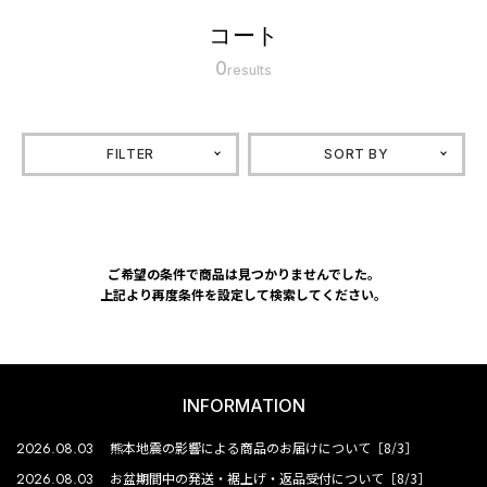
コート
0
results
FILTER
SORT BY
ご希望の条件で商品は見つかりませんでした。
上記より再度条件を設定して検索してください。
INFORMATION
2026.08.03
熊本地震の影響による商品のお届けについて［8/3］
2026.08.03
お盆期間中の発送・裾上げ・返品受付について［8/3］