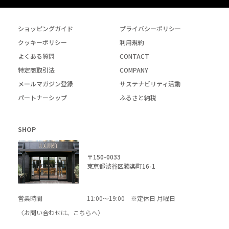
ショッピングガイド
プライバシーポリシー
クッキーポリシー
利用規約
よくある質問
CONTACT
特定商取引法
COMPANY
メールマガジン登録
サステナビリティ活動
パートナーシップ
ふるさと納税
SHOP
〒150-0033
東京都渋谷区猿楽町16-1
営業時間
11:00～19:00 ※定休日 月曜日
〈お問い合わせは、
こちら
へ〉