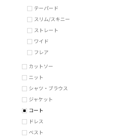
テーパード
スリム/スキニー
ストレート
ワイド
フレア
カットソー
ニット
シャツ・ブラウス
ジャケット
コート
ドレス
ベスト