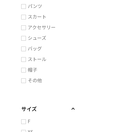
パンツ
スカート
アクセサリー
シューズ
バッグ
ストール
帽子
その他
サイズ
F
XS