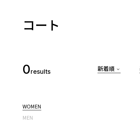
コート
0
新着順
results
WOMEN
MEN