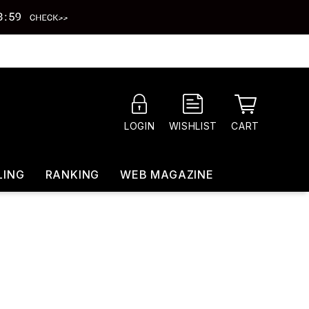
CART
LOGIN
WISHLIST
LING
RANKING
WEB MAGAZINE