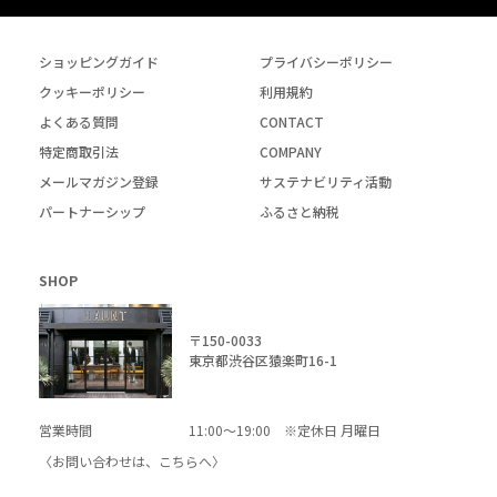
ショッピングガイド
プライバシーポリシー
クッキーポリシー
利用規約
よくある質問
CONTACT
特定商取引法
COMPANY
メールマガジン登録
サステナビリティ活動
パートナーシップ
ふるさと納税
SHOP
〒150-0033
東京都渋谷区猿楽町16-1
営業時間
11:00～19:00 ※定休日 月曜日
〈お問い合わせは、
こちら
へ〉