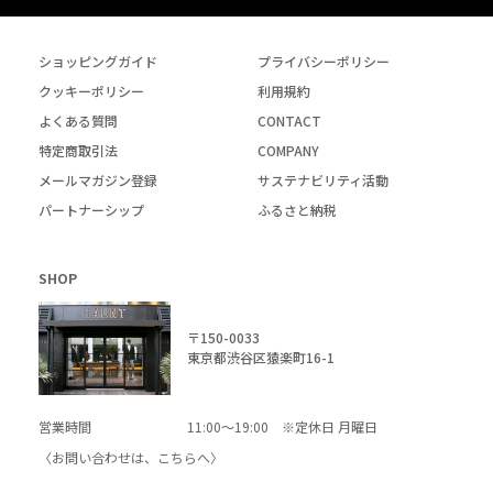
ショッピングガイド
プライバシーポリシー
クッキーポリシー
利用規約
よくある質問
CONTACT
特定商取引法
COMPANY
メールマガジン登録
サステナビリティ活動
パートナーシップ
ふるさと納税
SHOP
〒150-0033
東京都渋谷区猿楽町16-1
営業時間
11:00～19:00 ※定休日 月曜日
〈お問い合わせは、
こちら
へ〉