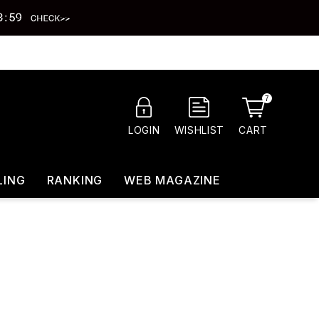
7
CART
LOGIN
WISHLIST
LING
RANKING
WEB MAGAZINE