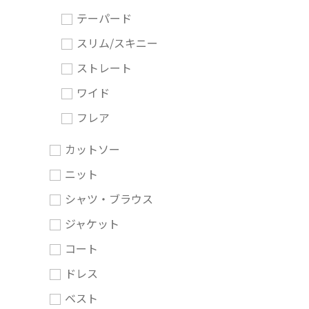
テーパード
スリム/スキニー
ストレート
ワイド
フレア
カットソー
ニット
シャツ・ブラウス
ジャケット
コート
ドレス
ベスト