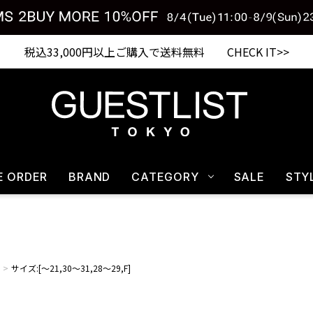
税込33,000円以上ご購入で送料無料 CHECK IT>>
E ORDER
BRAND
CATEGORY
SALE
STY
サイズ:[～21,30～31,28～29,F]