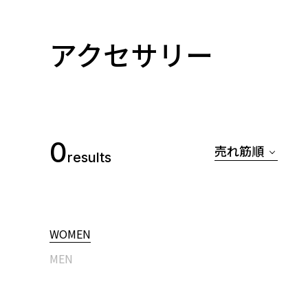
アクセサリー
0
売れ筋順
results
WOMEN
MEN