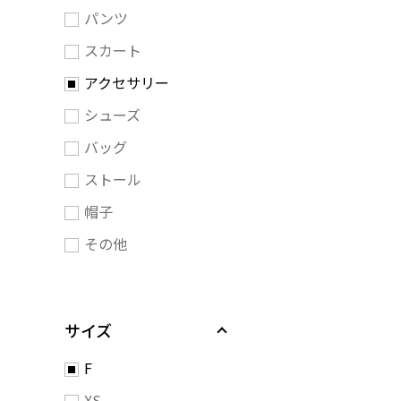
パンツ
スカート
アクセサリー
シューズ
バッグ
ストール
帽子
その他
サイズ
F
XS