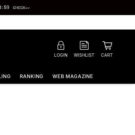
CART
LOGIN
WISHLIST
LING
RANKING
WEB MAGAZINE