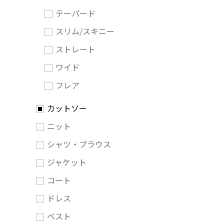
テーパード
スリム/スキニー
ストレート
ワイド
フレア
カットソー
ニット
シャツ・ブラウス
ジャケット
コート
ドレス
ベスト