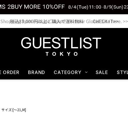
税込33,000円以上ご購入で送料無料 CHECK IT>>
E ORDER
BRAND
CATEGORY
SALE
STY
サイズ:[～21,M]