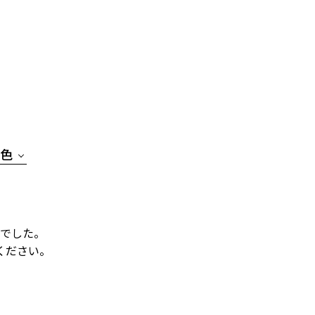
色
でした。
ください。