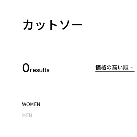
カットソー
0
価格の高い順
results
WOMEN
MEN