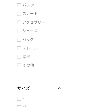
パンツ
スカート
アクセサリー
シューズ
バッグ
ストール
帽子
その他
サイズ
F
XS