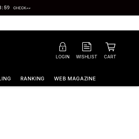
CART
LOGIN
WISHLIST
LING
RANKING
WEB MAGAZINE