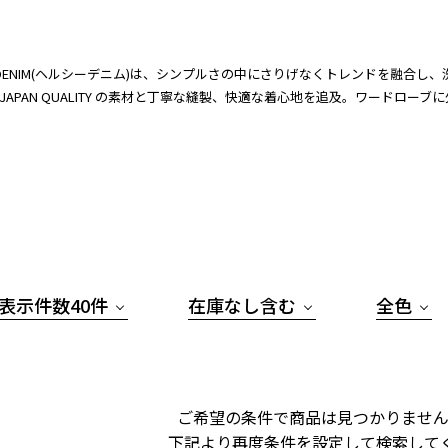
thy DENIM(ヘルシーデニム)は、シンプルさの中にさりげなくトレンドを融
 JAPAN QUALITY の素材と丁寧な縫製、快適な着心地を追及。ワードロ
表示件数40件
在庫なし含む
全色
ご希望の条件で商品は見つかりません
下記より再度条件を設定して検索して