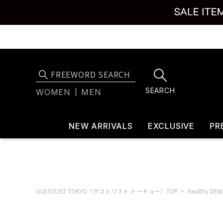
SEARCH
WOMEN
MEN
NEW ARRIVALS
EXCLUSIVE
PR
GUESTLIST TOKYO（ゲストリスト トーキョー）TOP
Healthy D