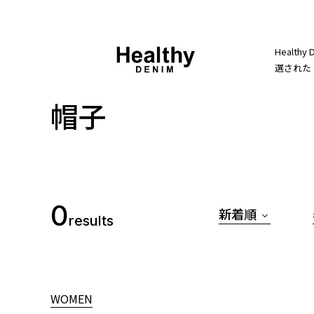
Heal
選された
帽子
0
新着順
results
WOMEN