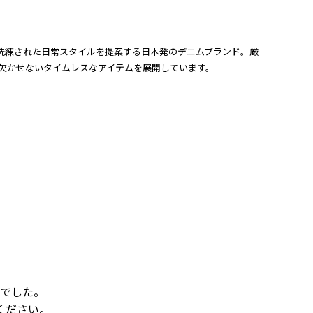
合し、洗練された日常スタイルを提案する日本発のデニムブランド。厳
ーブに欠かせないタイムレスなアイテムを展開しています。
でした。
ください。