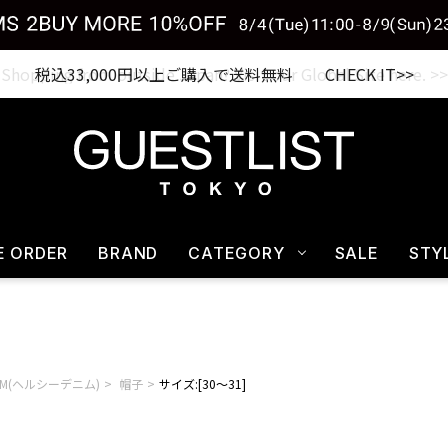
税込33,000円以上ご購入で送料無料 CHECK IT>>
E ORDER
BRAND
CATEGORY
SALE
STY
ENIM(ヘルシーデニム)
帽子
サイズ:[30～31]