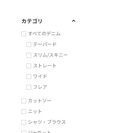
カテゴリ
すべてのデニム
テーパード
スリム/スキニー
ストレート
ワイド
フレア
カットソー
ニット
シャツ・ブラウス
ジャケット