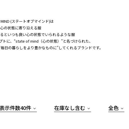
OF MIND (ステートオブマインド)は
々な心の状態に寄り沿える服
ているといつも良い心の状態でいられるような服
トに、“state of mind（心の状態）”と名づけられた、
“毎日の暮らしをより豊かなものに”してくれるブランドです。
表示件数40件
在庫なし含む
全色