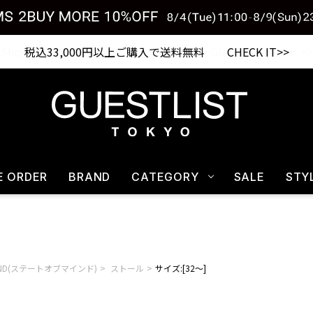
税込33,000円以上ご購入で送料無料 CHECK IT>>
E ORDER
BRAND
CATEGORY
SALE
STY
 MIND(ステートオブマインド)
ストール
サイズ:[32～]