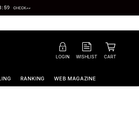
CART
LOGIN
WISHLIST
LING
RANKING
WEB MAGAZINE