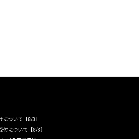
について［8/3］
付について［8/3］