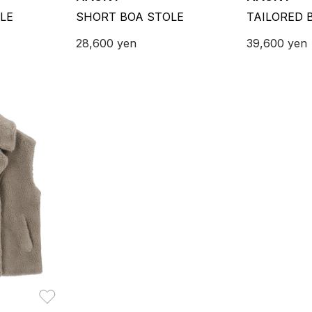
LE
SHORT BOA STOLE
TAILORED 
28,600
yen
39,600
yen
お気に入り