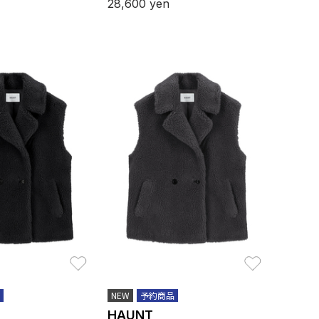
28,600
yen
お気に入り
お気に入り
NEW
予約商品
HAUNT