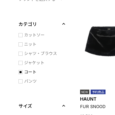
カテゴリ
カットソー
ニット
シャツ・ブラウス
ジャケット
コート
パンツ
NEW
予約商品
HAUNT
サイズ
FUR SNOOD