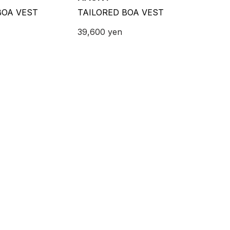
BOA VEST
TAILORED BOA VEST
39,600
yen