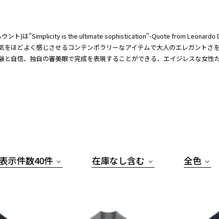
ウント)は"Simplicity is the ultimate sophistication"-Quote from Leon
気をほどよく感じさせるコンテンポラリーなアイテムで大人のエレガントさ
験と自信、独自の審美眼で完成を表現することができる、エイジレスな女性
表示件数40件
在庫なし含む
全色