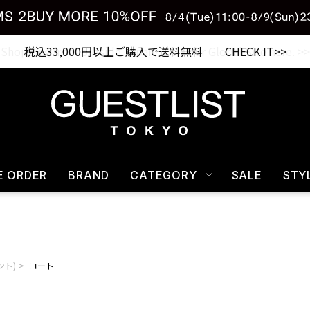
税込33,000円以上ご購入で送料無料 CHECK IT>>
E ORDER
BRAND
CATEGORY
SALE
STY
ント)
コート