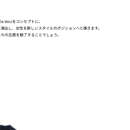
ardo Da Vinciをコンセプトに、
を演出し、女性を新しいスタイルのポジションへと導きます。
たちの五感を魅了することでしょう。