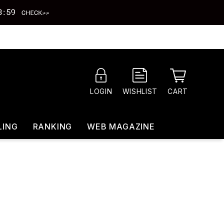
CART
LOGIN
WISHLIST
LING
RANKING
WEB MAGAZINE