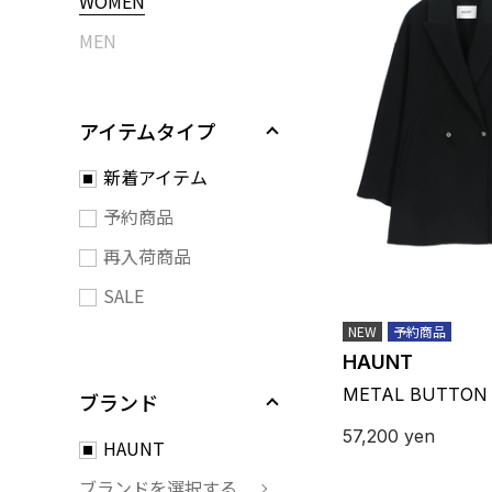
WOMEN
MEN
アイテムタイプ
新着アイテム
予約商品
再入荷商品
SALE
NEW
予約商品
HAUNT
METAL BUTTON 
ブランド
57,200
yen
HAUNT
ブランドを選択する