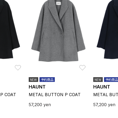
お気に入り
お気に入り
NEW
予約商品
NEW
予約商品
HAUNT
HAUNT
P COAT
METAL BUTTON P COAT
METAL BUT
57,200
yen
57,200
yen