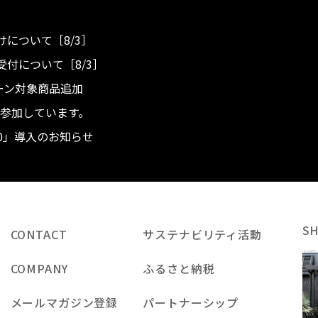
について［8/3］
付について［8/3］
ンペーン対象商品追加
度へ参加しています。
.0」導入のお知らせ
S
CONTACT
サステナビリティ活動
COMPANY
ふるさと納税
メールマガジン登録
パートナーシップ