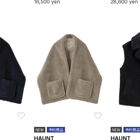
16,500
yen
28,600
yen
お気に入り
お気に入り
NEW
予約商品
NEW
予約商品
HAUNT
HAUNT