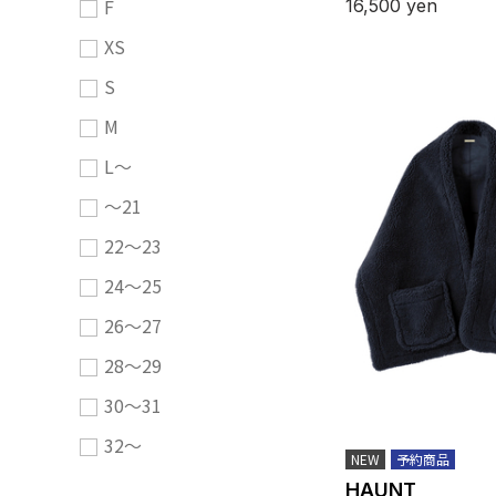
F
16,500
yen
XS
S
M
L～
～21
22～23
24～25
26～27
28～29
30～31
32～
NEW
予約商品
HAUNT