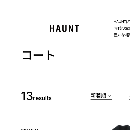
HAUNT(ハ
時代の空
豊かな経
コート
13
新着順
results