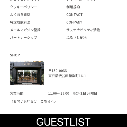
クッキーポリシー
利用規約
よくある質問
CONTACT
特定商取引法
COMPANY
メールマガジン登録
サステナビリティ活動
パートナーシップ
ふるさと納税
SHOP
〒150-0033
東京都渋谷区猿楽町16-1
営業時間
11:00～19:00 ※定休日 月曜日
〈お問い合わせは、
こちら
へ〉