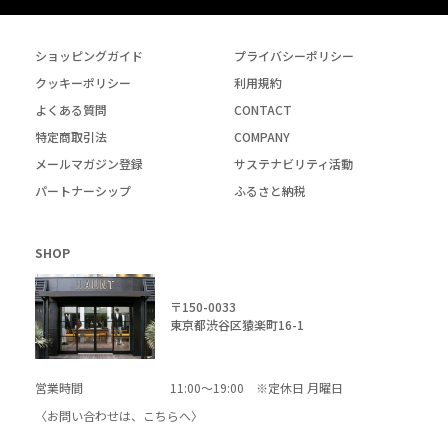
ショッピングガイド
プライバシーポリシー
クッキーポリシー
利用規約
よくある質問
CONTACT
特定商取引法
COMPANY
メールマガジン登録
サステナビリティ活動
パートナーシップ
ふるさと納税
SHOP
〒150-0033
東京都渋谷区猿楽町16-1
営業時間
11:00～19:00 ※定休日 月曜日
〈お問い合わせは、
こちら
へ〉