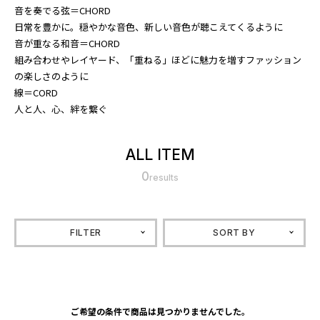
音を奏でる弦＝CHORD
日常を豊かに。穏やかな音色、新しい音色が聴こえてくるように
音が重なる和音＝CHORD
組み合わせやレイヤード、「重ねる」ほどに魅力を増すファッション
の楽しさのように
線＝CORD
人と人、心、絆を繋ぐ
ALL ITEM
0
results
FILTER
SORT BY
ご希望の条件で商品は見つかりませんでした。