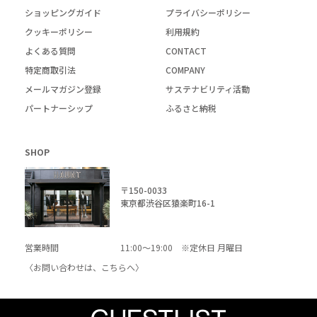
ショッピングガイド
プライバシーポリシー
クッキーポリシー
利用規約
よくある質問
CONTACT
特定商取引法
COMPANY
メールマガジン登録
サステナビリティ活動
パートナーシップ
ふるさと納税
SHOP
〒150-0033
東京都渋谷区猿楽町16-1
営業時間
11:00～19:00 ※定休日 月曜日
〈お問い合わせは、
こちら
へ〉