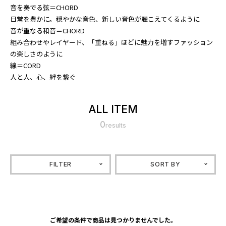
音を奏でる弦＝CHORD
日常を豊かに。穏やかな音色、新しい音色が聴こえてくるように
音が重なる和音＝CHORD
組み合わせやレイヤード、「重ねる」ほどに魅力を増すファッション
の楽しさのように
線＝CORD
人と人、心、絆を繋ぐ
ALL ITEM
0
results
FILTER
SORT BY
ご希望の条件で商品は見つかりませんでした。