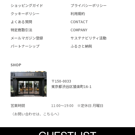
ショッピングガイド
プライバシーポリシー
クッキーポリシー
利用規約
よくある質問
CONTACT
特定商取引法
COMPANY
メールマガジン登録
サステナビリティ活動
パートナーシップ
ふるさと納税
SHOP
〒150-0033
東京都渋谷区猿楽町16-1
営業時間
11:00～19:00 ※定休日 月曜日
〈お問い合わせは、
こちら
へ〉