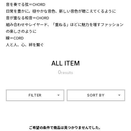
音を奏でる弦＝CHORD
日常を豊かに。穏やかな音色、新しい音色が聴こえてくるように
音が重なる和音＝CHORD
組み合わせやレイヤード、「重ねる」ほどに魅力を増すファッション
の楽しさのように
線＝CORD
人と人、心、絆を繋ぐ
ALL ITEM
0
results
FILTER
SORT BY
ご希望の条件で商品は見つかりませんでした。