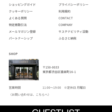
ショッピングガイド
プライバシーポリシー
クッキーポリシー
利用規約
よくある質問
CONTACT
特定商取引法
COMPANY
メールマガジン登録
サステナビリティ活動
パートナーシップ
ふるさと納税
SHOP
〒150-0033
東京都渋谷区猿楽町16-1
営業時間
11:00～19:00 ※定休日 月曜日
〈お問い合わせは、
こちら
へ〉