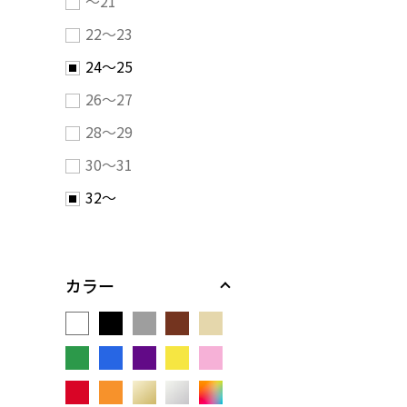
～21
22～23
24～25
26～27
28～29
30～31
32～
カラー