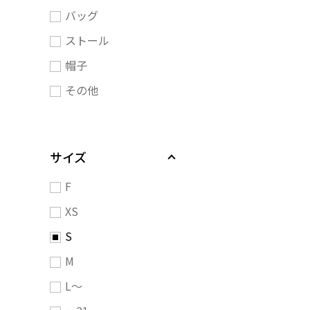
バッグ
ストール
帽子
その他
サイズ
F
XS
S
M
L～