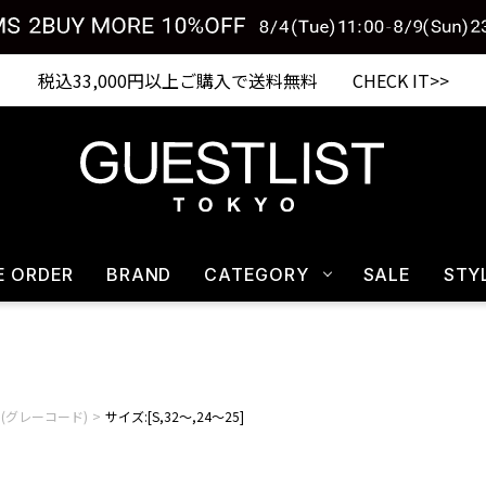
税込33,000円以上ご購入で送料無料 CHECK IT>>
E ORDER
BRAND
CATEGORY
SALE
STY
RD(グレーコード)
サイズ:[S,32～,24～25]