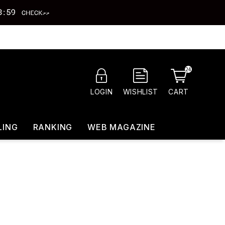
24
CART
LOGIN
WISHLIST
LING
RANKING
WEB MAGAZINE