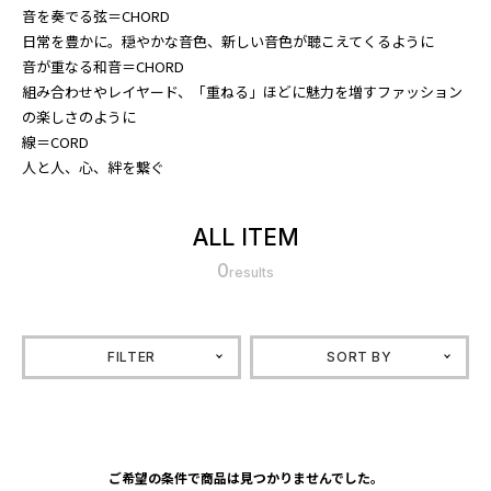
音を奏でる弦＝CHORD
日常を豊かに。穏やかな音色、新しい音色が聴こえてくるように
音が重なる和音＝CHORD
組み合わせやレイヤード、「重ねる」ほどに魅力を増すファッション
の楽しさのように
線＝CORD
人と人、心、絆を繋ぐ
ALL ITEM
0
results
FILTER
SORT BY
ご希望の条件で商品は見つかりませんでした。