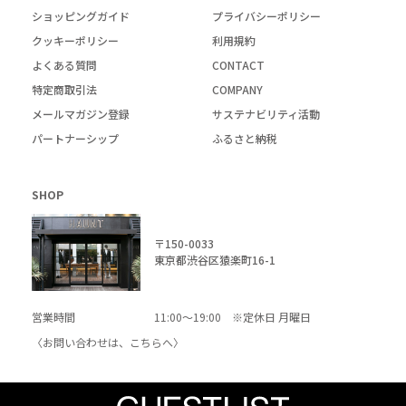
ショッピングガイド
プライバシーポリシー
クッキーポリシー
利用規約
よくある質問
CONTACT
特定商取引法
COMPANY
メールマガジン登録
サステナビリティ活動
パートナーシップ
ふるさと納税
SHOP
〒150-0033
東京都渋谷区猿楽町16-1
営業時間
11:00～19:00 ※定休日 月曜日
〈お問い合わせは、
こちら
へ〉