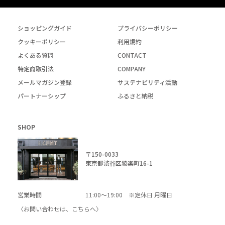
ショッピングガイド
プライバシーポリシー
クッキーポリシー
利用規約
よくある質問
CONTACT
特定商取引法
COMPANY
メールマガジン登録
サステナビリティ活動
パートナーシップ
ふるさと納税
SHOP
〒150-0033
東京都渋谷区猿楽町16-1
営業時間
11:00～19:00 ※定休日 月曜日
〈お問い合わせは、
こちら
へ〉