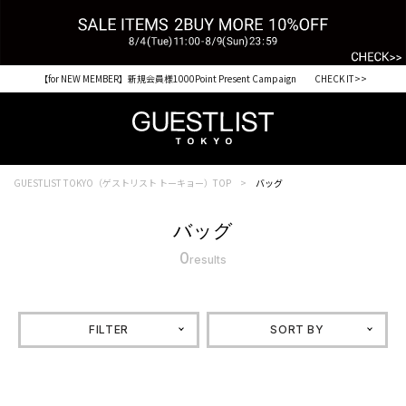
【for NEW MEMBER】新規会員様1000Point Present Campaign CHECK IT>>
GUESTLIST TOKYO（ゲストリスト トーキョー）TOP
バッグ
バッグ
0
results
FILTER
SORT BY