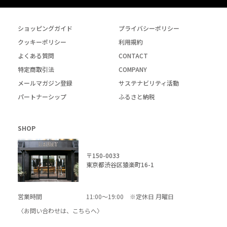
ショッピングガイド
プライバシーポリシー
クッキーポリシー
利用規約
よくある質問
CONTACT
特定商取引法
COMPANY
メールマガジン登録
サステナビリティ活動
パートナーシップ
ふるさと納税
SHOP
〒150-0033
東京都渋谷区猿楽町16-1
営業時間
11:00～19:00 ※定休日 月曜日
〈お問い合わせは、
こちら
へ〉