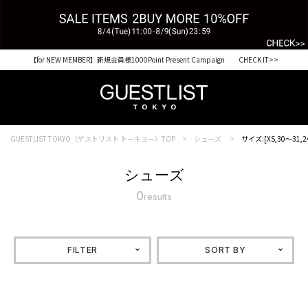
【for NEW MEMBER】新規会員様1000Point Present Campaign CHECK IT>>
GUESTLIST TOKYO（ゲストリスト トーキョー）TOP
シューズ
サイズ:[XS,30～31,2
シューズ
0
results
FILTER
SORT BY