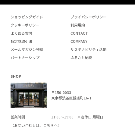
ショッピングガイド
プライバシーポリシー
クッキーポリシー
利用規約
よくある質問
CONTACT
特定商取引法
COMPANY
メールマガジン登録
サステナビリティ活動
パートナーシップ
ふるさと納税
SHOP
〒150-0033
東京都渋谷区猿楽町16-1
営業時間
11:00～19:00 ※定休日 月曜日
〈お問い合わせは、
こちら
へ〉