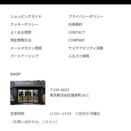
ショッピングガイド
プライバシーポリシー
クッキーポリシー
利用規約
よくある質問
CONTACT
特定商取引法
COMPANY
メールマガジン登録
サステナビリティ活動
パートナーシップ
ふるさと納税
SHOP
〒150-0033
東京都渋谷区猿楽町16-1
営業時間
11:00～19:00 ※定休日 月曜日
〈お問い合わせは、
こちら
へ〉