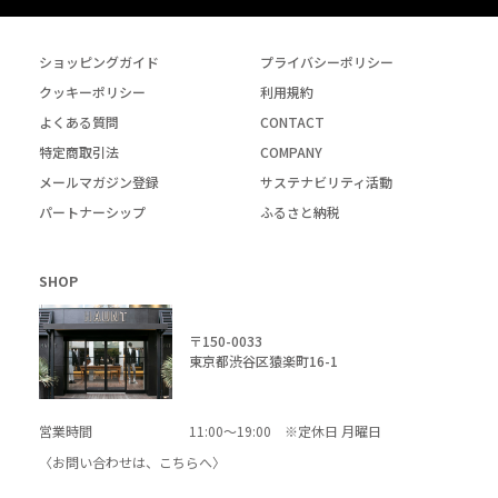
ショッピングガイド
プライバシーポリシー
クッキーポリシー
利用規約
よくある質問
CONTACT
特定商取引法
COMPANY
メールマガジン登録
サステナビリティ活動
パートナーシップ
ふるさと納税
SHOP
〒150-0033
東京都渋谷区猿楽町16-1
営業時間
11:00～19:00 ※定休日 月曜日
〈お問い合わせは、
こちら
へ〉