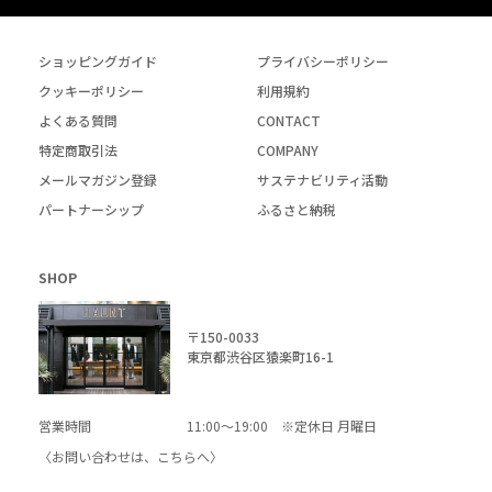
ショッピングガイド
プライバシーポリシー
クッキーポリシー
利用規約
よくある質問
CONTACT
特定商取引法
COMPANY
メールマガジン登録
サステナビリティ活動
パートナーシップ
ふるさと納税
SHOP
〒150-0033
東京都渋谷区猿楽町16-1
営業時間
11:00～19:00 ※定休日 月曜日
〈お問い合わせは、
こちら
へ〉