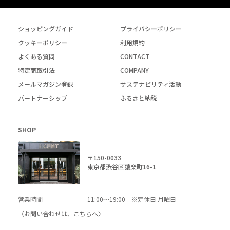
ショッピングガイド
プライバシーポリシー
クッキーポリシー
利用規約
よくある質問
CONTACT
特定商取引法
COMPANY
メールマガジン登録
サステナビリティ活動
パートナーシップ
ふるさと納税
SHOP
〒150-0033
東京都渋谷区猿楽町16-1
営業時間
11:00～19:00 ※定休日 月曜日
〈お問い合わせは、
こちら
へ〉