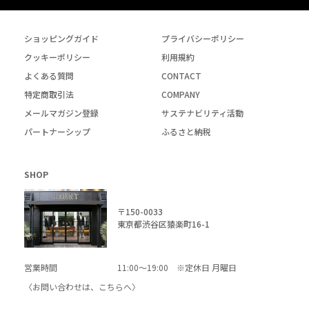
ショッピングガイド
プライバシーポリシー
クッキーポリシー
利用規約
よくある質問
CONTACT
特定商取引法
COMPANY
メールマガジン登録
サステナビリティ活動
パートナーシップ
ふるさと納税
SHOP
〒150-0033
東京都渋谷区猿楽町16-1
営業時間
11:00～19:00 ※定休日 月曜日
〈お問い合わせは、
こちら
へ〉