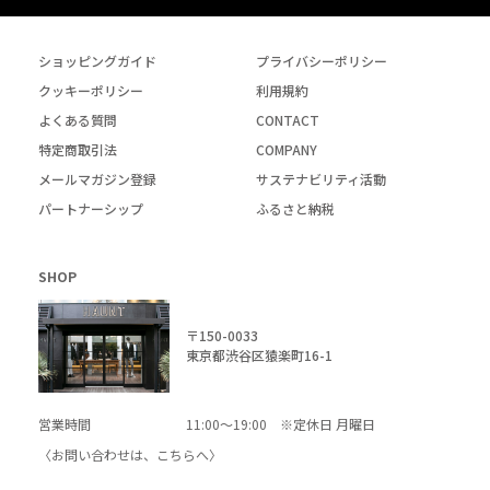
ショッピングガイド
プライバシーポリシー
クッキーポリシー
利用規約
よくある質問
CONTACT
特定商取引法
COMPANY
メールマガジン登録
サステナビリティ活動
パートナーシップ
ふるさと納税
SHOP
〒150-0033
東京都渋谷区猿楽町16-1
営業時間
11:00～19:00 ※定休日 月曜日
〈お問い合わせは、
こちら
へ〉