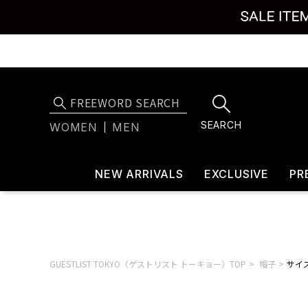
SEARCH
WOMEN
MEN
NEW ARRIVALS
EXCLUSIVE
PR
GUESTLIST TOKYO（ゲストリスト トーキョー）TOP
帽子
サイズ: