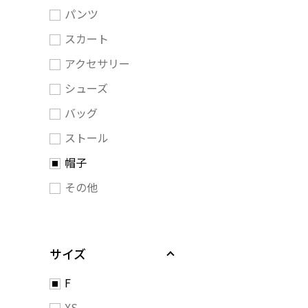
パンツ
スカート
アクセサリー
シューズ
バッグ
ストール
帽子
その他
サイズ
F
XS