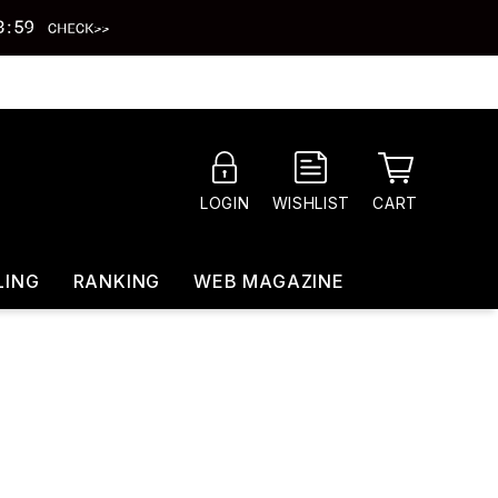
CART
LOGIN
WISHLIST
LING
RANKING
WEB MAGAZINE