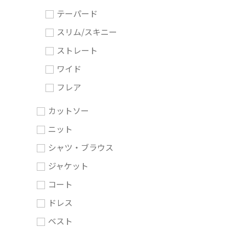
テーパード
スリム/スキニー
ストレート
ワイド
フレア
カットソー
ニット
シャツ・ブラウス
ジャケット
コート
ドレス
ベスト