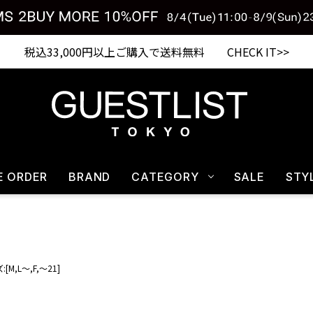
税込33,000円以上ご購入で送料無料 CHECK IT>>
E ORDER
BRAND
CATEGORY
SALE
STY
[M,L～,F,～21]