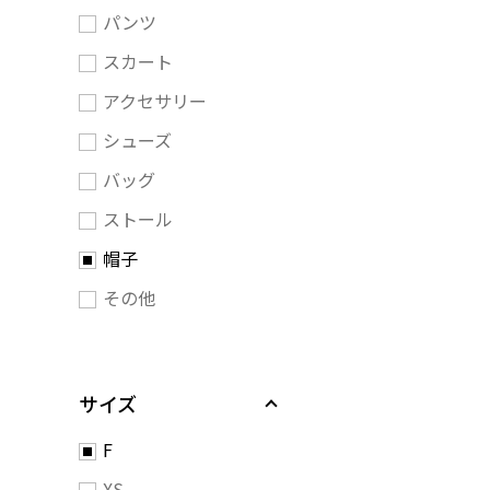
パンツ
スカート
アクセサリー
シューズ
バッグ
ストール
帽子
その他
サイズ
F
XS