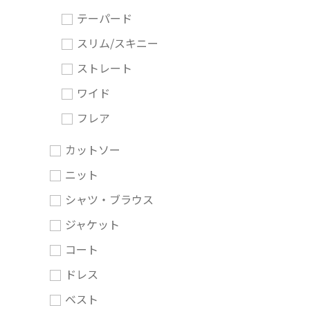
テーパード
スリム/スキニー
ストレート
ワイド
フレア
カットソー
ニット
シャツ・ブラウス
ジャケット
コート
ドレス
ベスト