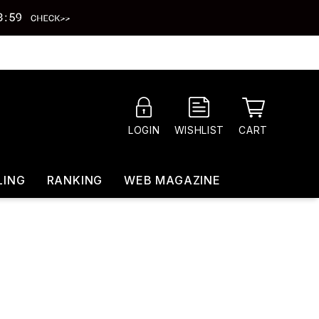
CART
LOGIN
WISHLIST
LING
RANKING
WEB MAGAZINE