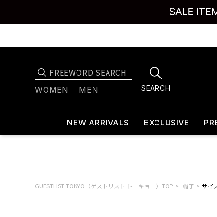
SEARCH
WOMEN
MEN
NEW ARRIVALS
EXCLUSIVE
PR
GUESTLIST TOKYO（ゲストリスト トーキョー）TOP
帽子
サイズ: