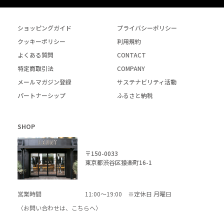
ショッピングガイド
プライバシーポリシー
クッキーポリシー
利用規約
よくある質問
CONTACT
特定商取引法
COMPANY
メールマガジン登録
サステナビリティ活動
パートナーシップ
ふるさと納税
SHOP
〒150-0033
東京都渋谷区猿楽町16-1
営業時間
11:00～19:00 ※定休日 月曜日
〈お問い合わせは、
こちら
へ〉